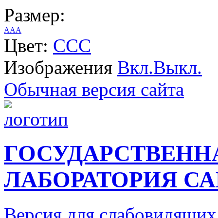
Размер:
A
A
A
Цвет:
C
C
C
Изображения
Вкл.
Выкл.
Обычная версия сайта
ГОСУДАРСТВЕНН
ЛАБОРАТОРИЯ СА
Версия для слабовидящих