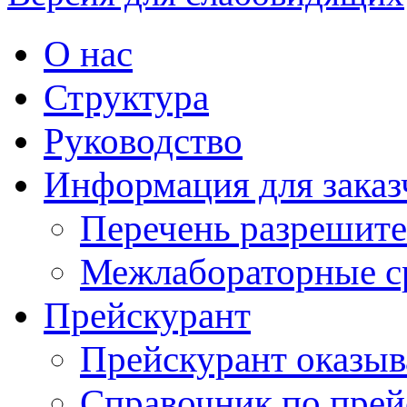
О нас
Структура
Руководство
Информация для заказ
Перечень разрешит
Межлабораторные с
Прейскурант
Прейскурант оказыв
Справочник по прей