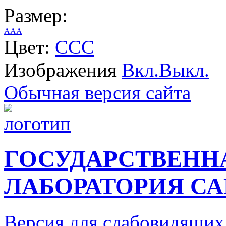
Размер:
A
A
A
Цвет:
C
C
C
Изображения
Вкл.
Выкл.
Обычная версия сайта
ГОСУДАРСТВЕНН
ЛАБОРАТОРИЯ СА
Версия для слабовидящих